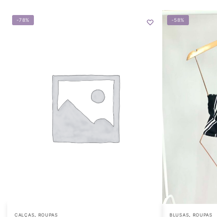
-78%
-58%
,
,
CALÇAS
ROUPAS
BLUSAS
ROUPAS