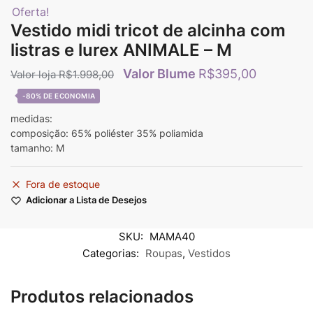
Oferta!
Vestido midi tricot de alcinha com
listras e lurex ANIMALE – M
R$
395,00
R$
1.998,00
-80%
medidas:
composição: 65% poliéster 35% poliamida
tamanho: M
Fora de estoque
Adicionar a Lista de Desejos
SKU:
MAMA40
Categorias:
Roupas
,
Vestidos
Produtos relacionados