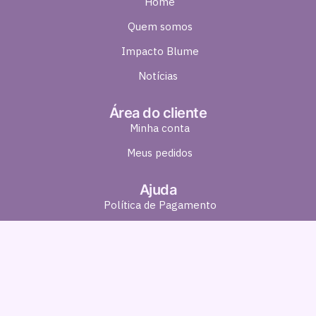
Home
Quem somos
Impacto Blume
Notícias
Área do cliente
Minha conta
Meus pedidos
Ajuda
Política de Pagamento
Política de Entrega
Política de Troca e Devolução
Política de Privacidade