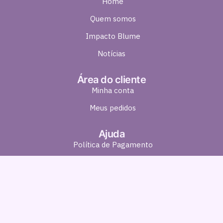
Home
Quem somos
Impacto Blume
Notícias
Área do cliente
Minha conta
Meus pedidos
Ajuda
Política de Pagamento
Política de Entrega
Política de Troca e Devolução
Política de Privacidade