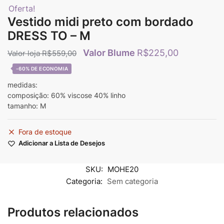
Oferta!
Vestido midi preto com bordado
DRESS TO – M
R$
225,00
R$
559,00
-60%
medidas:
composição: 60% viscose 40% linho
tamanho: M
Fora de estoque
Adicionar a Lista de Desejos
SKU:
MOHE20
Categoria:
Sem categoria
Produtos relacionados