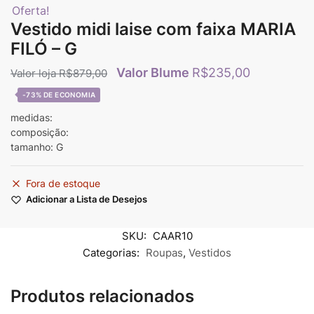
Oferta!
Vestido midi laise com faixa MARIA
FILÓ – G
R$
235,00
R$
879,00
-73%
medidas:
composição:
tamanho: G
Fora de estoque
Adicionar a Lista de Desejos
SKU:
CAAR10
Categorias:
Roupas
,
Vestidos
Produtos relacionados