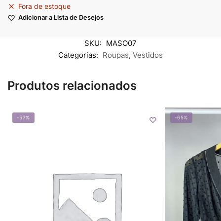
Fora de estoque
Adicionar a Lista de Desejos
SKU:
MASO07
Categorias:
Roupas
,
Vestidos
Produtos relacionados
-57%
-65%