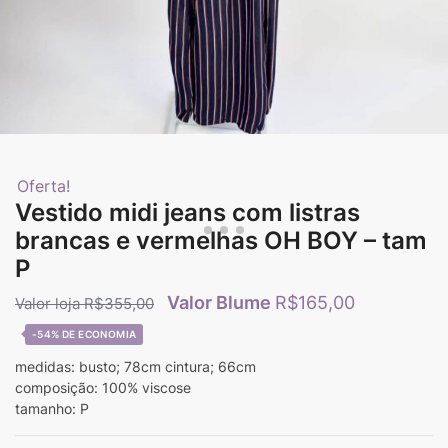
Oferta!
Vestido midi jeans com listras
brancas e vermelhas OH BOY – tam
P
R$
165,00
R$
355,00
-54%
medidas: busto; 78cm cintura; 66cm
composição: 100% viscose
tamanho: P