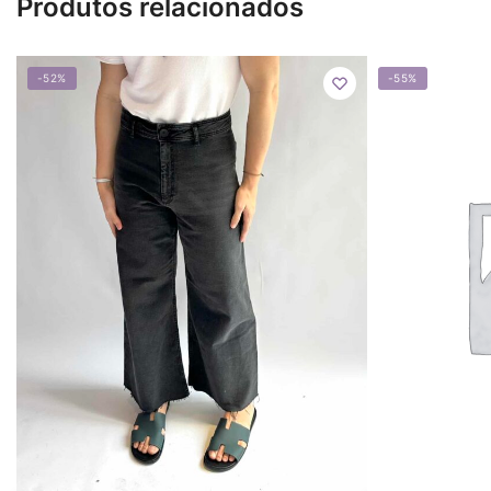
Produtos relacionados
-52%
-55%