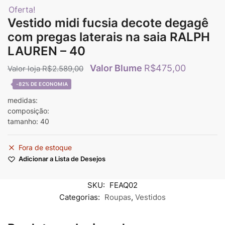
Oferta!
Vestido midi fucsia decote degagê
com pregas laterais na saia RALPH
LAUREN – 40
R$
475,00
R$
2.589,00
-82%
medidas:
composição:
tamanho: 40
Fora de estoque
Adicionar a Lista de Desejos
SKU:
FEAQ02
Categorias:
Roupas
,
Vestidos