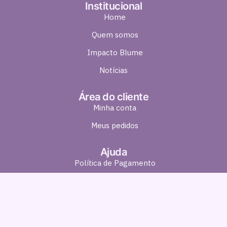
Institucional
Home
Quem somos
Impacto Blume
Notícias
Área do cliente
Minha conta
Meus pedidos
Ajuda
Política de Pagamento
Política de Entrega
Política de Troca e Devolução
Política de Privacidade