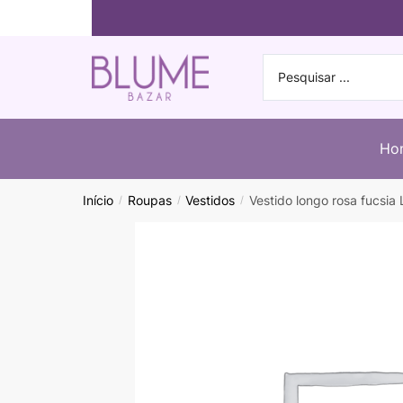
Ho
Início
Roupas
Vestidos
Vestido longo rosa fucsia 
/
/
/