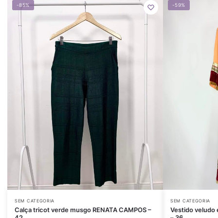
-85%
-59%
SEM CATEGORIA
SEM CATEGORIA
Calça tricot verde musgo RENATA CAMPOS –
Vestido veludo 
42
– 36