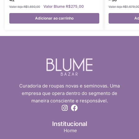
R$
275,00
R$
1.850,00
R$
1.679,0
Adicionar ao carrinho
Ad
Curadoria de roupas novas e seminovas. Uma
empresa que opera dentro do segmento de
maneira consciente e responsável.
Institucional
Home