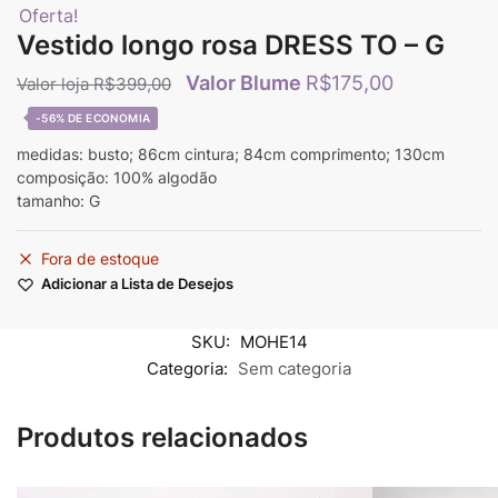
Oferta!
Vestido longo rosa DRESS TO – G
R$
175,00
R$
399,00
-56%
medidas: busto; 86cm cintura; 84cm comprimento; 130cm
composição: 100% algodão
tamanho: G
Fora de estoque
Adicionar a Lista de Desejos
SKU:
MOHE14
Categoria:
Sem categoria
Produtos relacionados