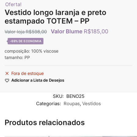
Oferta!
Vestido longo laranja e preto
estampado TOTEM – PP
R$
185,00
R$
598,00
-69%
composição: 100% viscose
tamanho: PP
Fora de estoque
Adicionar a Lista de Desejos
SKU:
BENO25
Categorias:
Roupas
,
Vestidos
Produtos relacionados