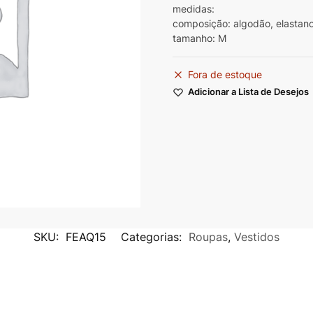
medidas:
composição: algodão, elastano
tamanho: M
Fora de estoque
Adicionar a Lista de Desejos
SKU:
FEAQ15
Categorias:
Roupas
,
Vestidos