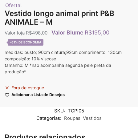
Oferta!
Vestido longo animal print P&B
ANIMALE – M
R$
195,00
R$
498,00
-61%
medidas: busto; 90cm cintura;92cm comprimento; 130cm
composição: 10% viscose
tamanho: M *nao acompanha segunda pele preta da
produção*
Fora de estoque
Adicionar a Lista de Desejos
SKU:
TCPI05
Categorias:
Roupas
,
Vestidos
Produtos relacionados