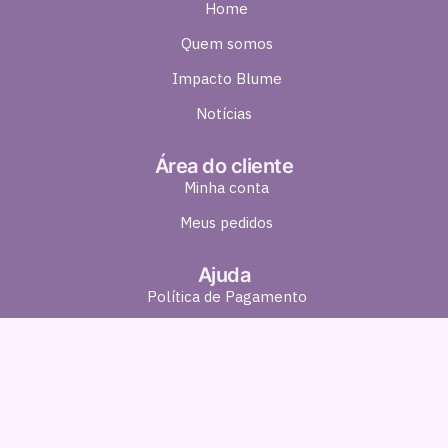
Home
Quem somos
Impacto Blume
Notícias
Área do cliente
Minha conta
Meus pedidos
Ajuda
Política de Pagamento
Política de Entrega
Política de Troca e Devolução
Política de Privacidade