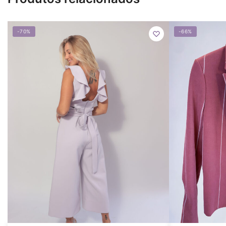
-70%
-66%