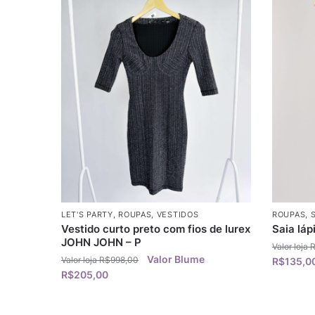
LET'S PARTY
,
ROUPAS
,
VESTIDOS
ROUPAS
,
Vestido curto preto com fios de lurex
Saia láp
JOHN JOHN – P
R$
998,00
R$
135,0
R$
205,00