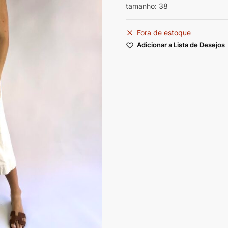
tamanho: 38
Fora de estoque
Adicionar a Lista de Desejos