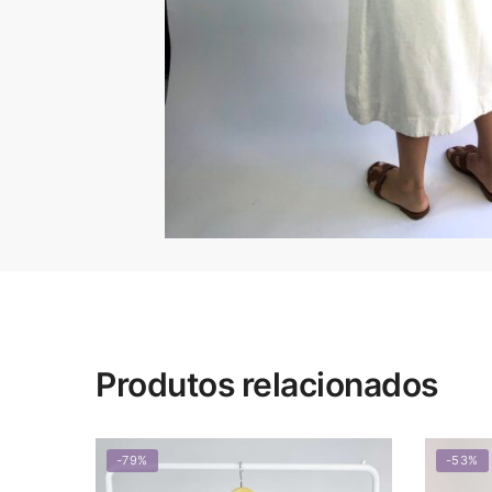
Produtos relacionados
-79%
-53%