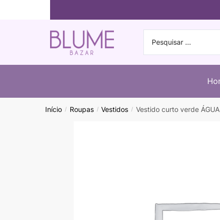
Ho
Início
Roupas
Vestidos
Vestido curto verde ÁGU
/
/
/