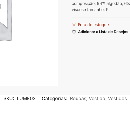
composição: 94% algodão, 6
viscose tamanho: P
Fora de estoque
Adicionar a Lista de Desejos
SKU:
LUME02
Categorias:
Roupas
,
Vestido
,
Vestidos