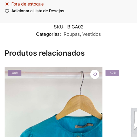
Fora de estoque
Adicionar a Lista de Desejos
SKU:
BIGA02
Categorias:
Roupas
,
Vestidos
Produtos relacionados
-49%
-57%