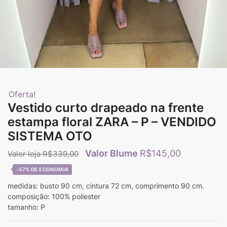
Oferta!
Vestido curto drapeado na frente
estampa floral ZARA – P – VENDIDO
SISTEMA OTO
R$
145,00
R$
339,00
-57%
medidas: busto 90 cm, cintura 72 cm, comprimento 90 cm.
composição: 100% poliester
tamanho: P