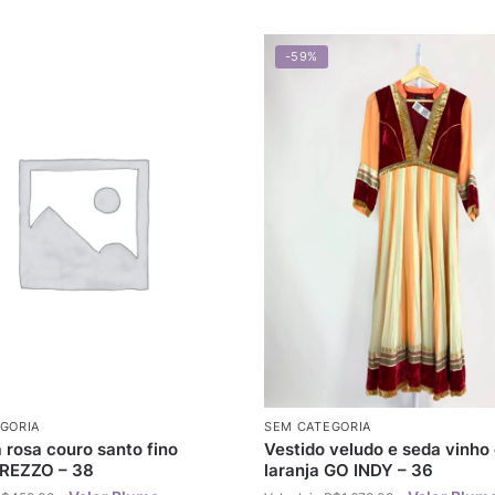
-59%
GORIA
SEM CATEGORIA
 rosa couro santo fino
Vestido veludo e seda vinho
AREZZO – 38
laranja GO INDY – 36