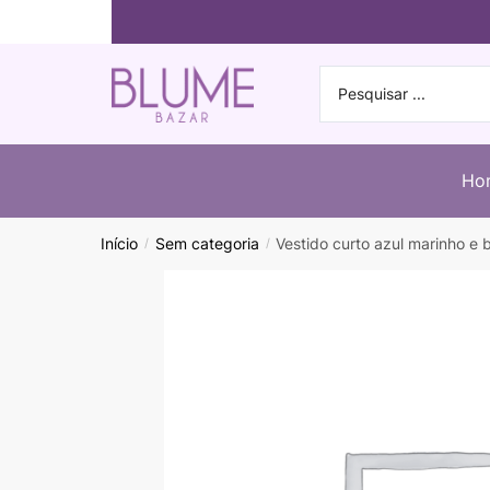
Ho
Início
Sem categoria
Vestido curto azul marinho e
/
/