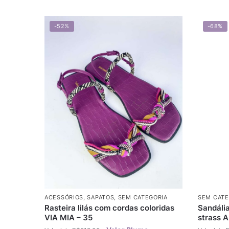
-52%
-68%
ACESSÓRIOS
,
SAPATOS
,
SEM CATEGORIA
SEM CATE
Rasteira lilás com cordas coloridas
Sandália
VIA MIA – 35
strass 