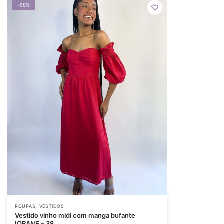
-68%
,
ROUPAS
VESTIDOS
Vestido vinho midi com manga bufante
IORANE – 38