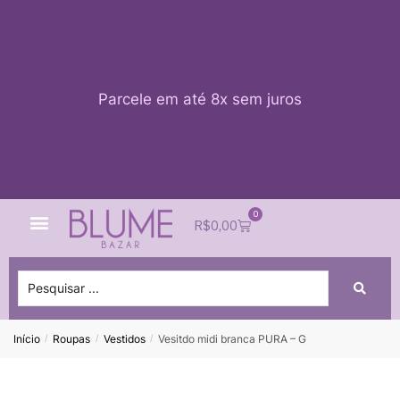
Parcele em até 8x sem juros
0
Quem Somos
Impacto Blume
Acessar conta
R$
0,00
Início
Roupas
Vestidos
Vesitdo midi branca PURA – G
/
/
/