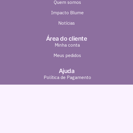
Quem somos
Impacto Blume
Notícias
Área do cliente
Minha conta
Meus pedidos
Ajuda
Política de Pagamento
Política de Entrega
Política de Troca e Devolução
Política de Privacidade