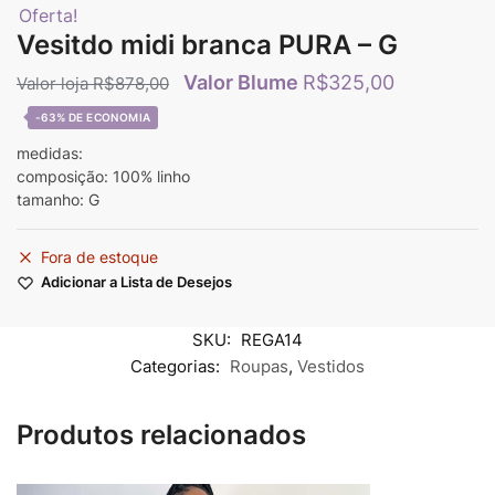
Oferta!
Vesitdo midi branca PURA – G
R$
325,00
R$
878,00
-63%
medidas:
composição: 100% linho
tamanho: G
Fora de estoque
Adicionar a Lista de Desejos
SKU:
REGA14
Categorias:
Roupas
,
Vestidos
Produtos relacionados