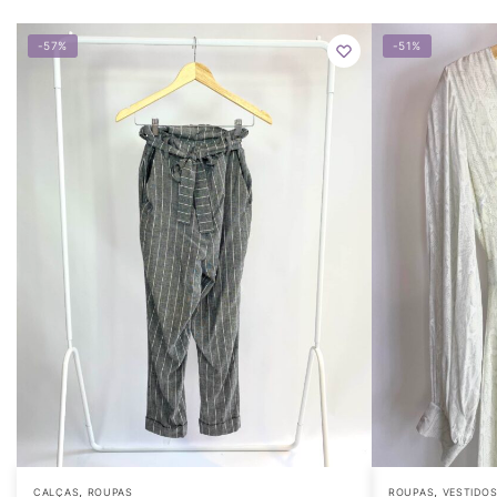
-57%
-51%
,
,
CALÇAS
ROUPAS
ROUPAS
VESTIDO