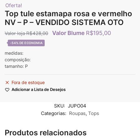
Oferta!
Top tule estamapa rosa e vermelho
NV – P – VENDIDO SISTEMA OTO
R$
195,00
R$
428,00
-54%
medidas:
composição:
tamanho: P
Fora de estoque
Adicionar a Lista de Desejos
SKU:
JUPO04
Categorias:
Roupas
,
Tops
Produtos relacionados