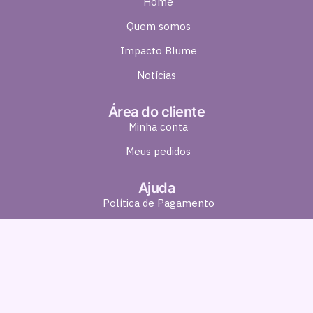
Home
Quem somos
Impacto Blume
Notícias
Área do cliente
Minha conta
Meus pedidos
Ajuda
Política de Pagamento
Política de Entrega
Política de Troca e Devolução
Política de Privacidade