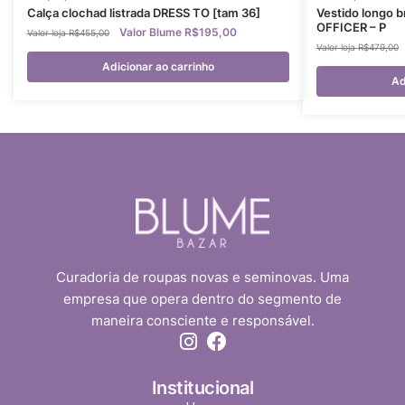
Calça clochad listrada DRESS TO [tam 36]
Vestido longo 
OFFICER – P
R$
195,00
R$
455,00
R$
479,00
Adicionar ao carrinho
Ad
Curadoria de roupas novas e seminovas. Uma
empresa que opera dentro do segmento de
maneira consciente e responsável.
Institucional