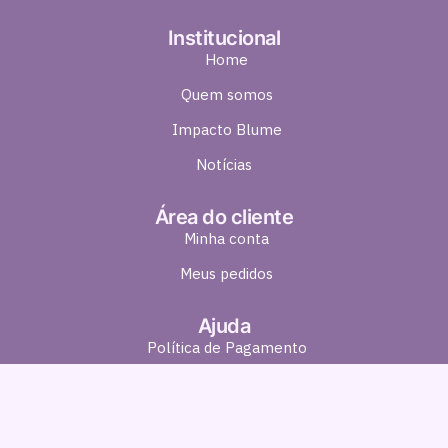
Institucional
Home
Quem somos
Impacto Blume
Notícias
Área do cliente
Minha conta
Meus pedidos
Ajuda
Política de Pagamento
Política de Entrega
Política de Troca e Devolução