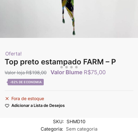
Oferta!
Top preto estampado FARM – P
R$
75,00
R$
198,00
-62%
Fora de estoque
Adicionar a Lista de Desejos
SKU:
SHMD10
Categoria:
Sem categoria