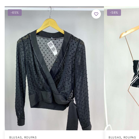
-65%
-58%
,
,
BLUSAS
ROUPAS
BLUSAS
ROUPAS