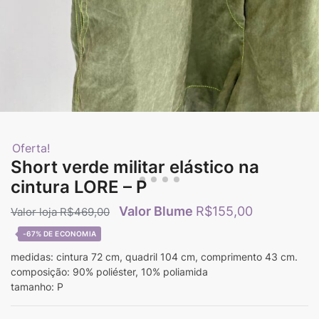
Oferta!
Short verde militar elástico na
cintura LORE – P
R$
155,00
R$
469,00
-67%
medidas: cintura 72 cm, quadril 104 cm, comprimento 43 cm.
composição: 90% poliéster, 10% poliamida
tamanho: P