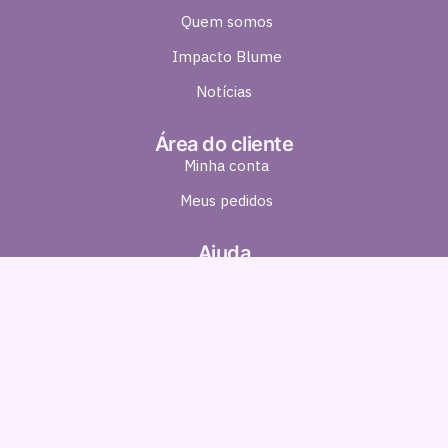
Quem somos
Impacto Blume
Notícias
Área do cliente
Minha conta
Meus pedidos
Ajuda
Política de Pagamento
Política de Entrega
Política de Troca e Devolução
Política de Privacidade