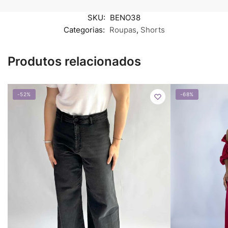
SKU:
BENO38
Categorias:
Roupas
,
Shorts
Produtos relacionados
-52%
-68%