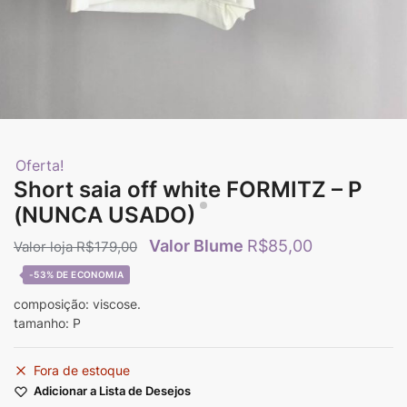
Oferta!
Short saia off white FORMITZ – P
(NUNCA USADO)
R$
85,00
R$
179,00
-53%
composição: viscose.
tamanho: P
Fora de estoque
Adicionar a Lista de Desejos