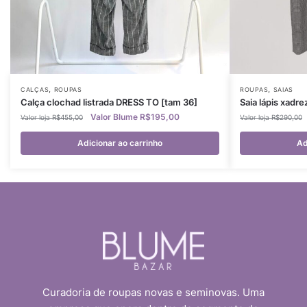
,
,
CALÇAS
ROUPAS
ROUPAS
SAIAS
Calça clochad listrada DRESS TO [tam 36]
Saia lápis xadre
R$
195,00
R$
455,00
R$
290,00
Adicionar ao carrinho
Ad
Curadoria de roupas novas e seminovas. Uma