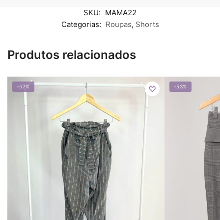
SKU:
MAMA22
Categorias:
Roupas
,
Shorts
Produtos relacionados
-57%
-53%