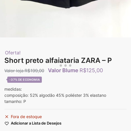
Oferta!
Short preto alfaiataria ZARA – P
R$
125,00
R$
199,00
-37%
medidas:
composição: 52% algodão 45% poliéster 3% elastano
tamanho: P
Fora de estoque
Adicionar a Lista de Desejos