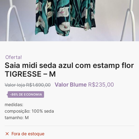
Oferta!
Saia midi seda azul com estamp flor
TIGRESSE – M
R$
235,00
R$
1.690,00
-86%
medidas:
composição: 100% seda
tamanho: M
Fora de estoque