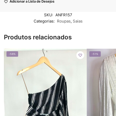
Adicionar a Lista de Desejos
SKU:
ANFR157
Categorias:
Roupas
,
Saias
Produtos relacionados
-58%
-51%