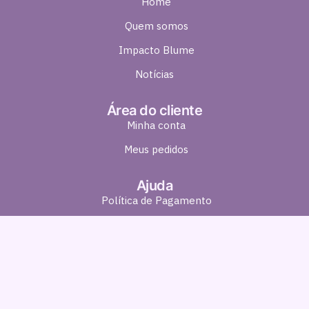
Home
Quem somos
Impacto Blume
Notícias
Área do cliente
Minha conta
Meus pedidos
Ajuda
Política de Pagamento
Política de Entrega
Política de Troca e Devolução
Política de Privacidade