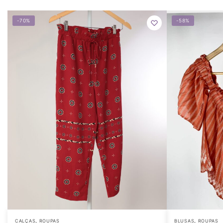
-70%
-58%
,
,
CALÇAS
ROUPAS
BLUSAS
ROUPAS