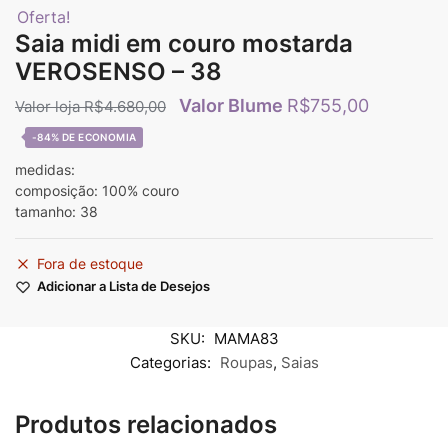
Oferta!
Saia midi em couro mostarda
VEROSENSO – 38
R$
755,00
R$
4.680,00
-84%
medidas:
composição: 100% couro
tamanho: 38
Fora de estoque
Adicionar a Lista de Desejos
SKU:
MAMA83
Categorias:
Roupas
,
Saias
Produtos relacionados