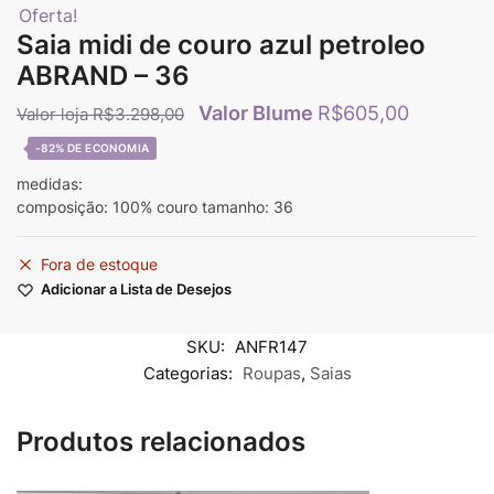
Oferta!
Saia midi de couro azul petroleo
ABRAND – 36
R$
605,00
R$
3.298,00
-82%
medidas:
composição: 100% couro tamanho: 36
Fora de estoque
Adicionar a Lista de Desejos
SKU:
ANFR147
Categorias:
Roupas
,
Saias
Produtos relacionados