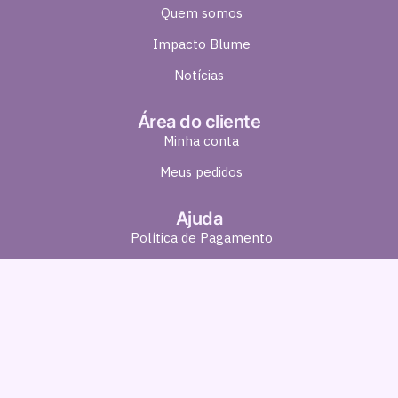
Quem somos
Impacto Blume
Notícias
Área do cliente
Minha conta
Meus pedidos
Ajuda
Política de Pagamento
Política de Entrega
Política de Troca e Devolução
Política de Privacidade