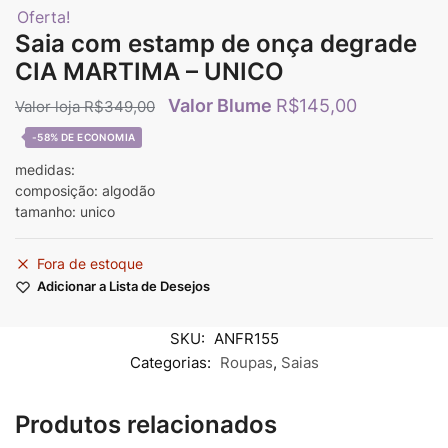
Oferta!
Saia com estamp de onça degrade
CIA MARTIMA – UNICO
R$
145,00
R$
349,00
-58%
medidas:
composição: algodão
tamanho: unico
Fora de estoque
Adicionar a Lista de Desejos
SKU:
ANFR155
Categorias:
Roupas
,
Saias
Produtos relacionados