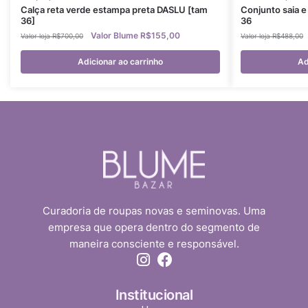
Calça reta verde estampa preta DASLU [tam
Conjunto saia e
36]
36
R$
155,00
R$
700,00
R$
488,00
Adicionar ao carrinho
Ad
Curadoria de roupas novas e seminovas. Uma
empresa que opera dentro do segmento de
maneira consciente e responsável.
Institucional