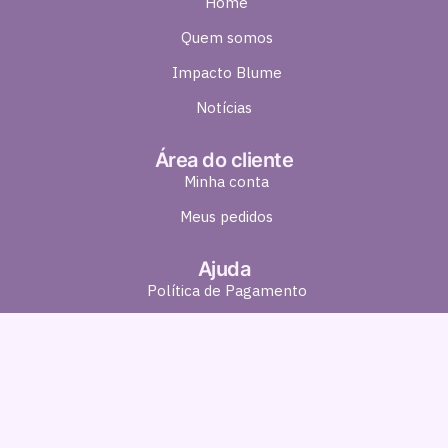
Home
Quem somos
Impacto Blume
Notícias
Área do cliente
Minha conta
Meus pedidos
Ajuda
Política de Pagamento
Política de Entrega
Política de Troca e Devolução
Política de Privacidade