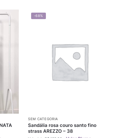
-68%
SEM CATEGORIA
ENATA
Sandália rosa couro santo fino
strass AREZZO – 38