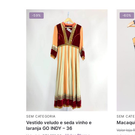
-59%
-60%
SEM CATEGORIA
SEM CATE
Vestido veludo e seda vinho e
Macaqui
laranja GO INDY – 36