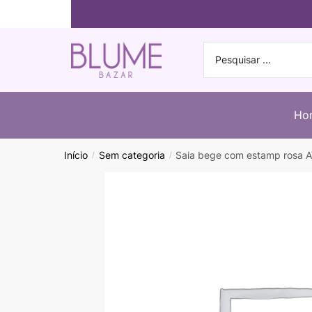
Ho
Início
Sem categoria
Saia bege com estamp rosa A
/
/