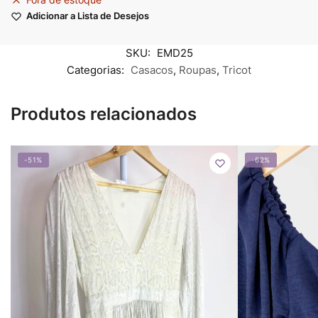
Adicionar a Lista de Desejos
SKU:
EMD25
Categorias:
Casacos
,
Roupas
,
Tricot
Produtos relacionados
-51%
-62%