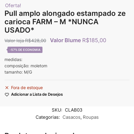
Oferta!
Pull amplo alongado estampado ze
carioca FARM – M *NUNCA
USADO*
R$
185,00
R$
428,00
-57%
medidas:
composição: moletom
tamanho: M/G
Fora de estoque
Adicionar a Lista de Desejos
SKU:
CLAB03
Categorias:
Casacos
,
Roupas