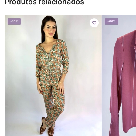
Produtos relacionados
-51%
-66%