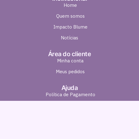
Home
Quem somos
Impacto Blume
Notícias
Área do cliente
Minha conta
Meus pedidos
Ajuda
Política de Pagamento
Política de Entrega
Política de Troca e Devolução
Política de Privacidade