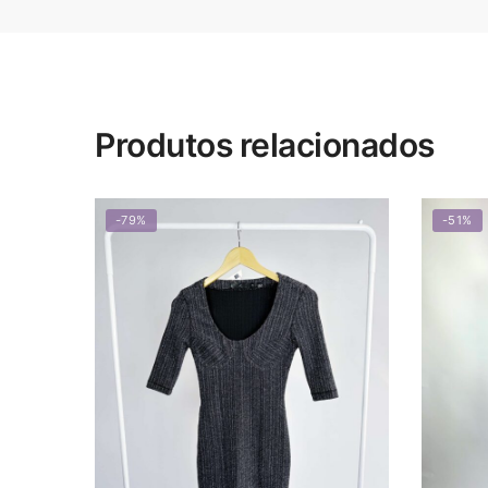
Produtos relacionados
-79%
-51%