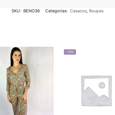
SKU:
BENO36
Categorias:
Casacos
,
Roupas
-78%