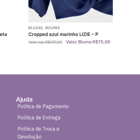
BLUSAS
,
ROUPAS
eta
Cropped azul marinho LIZIE – P
R$
75,00
R$
197,00
Ajuda
Política de Pagamento
Política de Entrega
Política de Troca e
Devolução