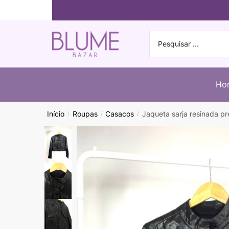
Ho
Início
Roupas
Casacos
Jaqueta sarja resinada 
/
/
/