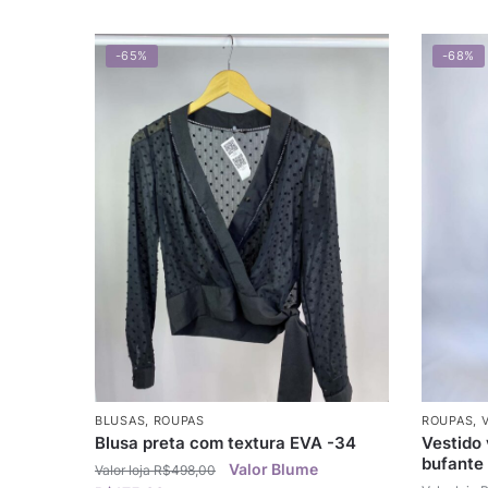
-65%
-68%
BLUSAS
,
ROUPAS
ROUPAS
,
Blusa preta com textura EVA -34
Vestido
bufante
R$
498,00