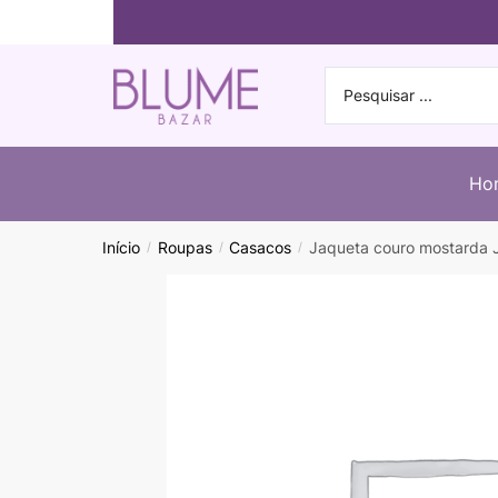
Ho
Início
Roupas
Casacos
Jaqueta couro mostarda
/
/
/