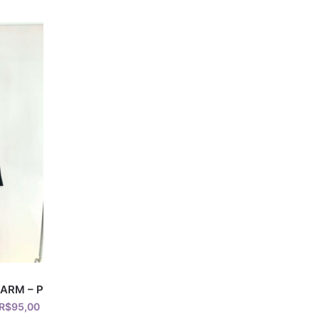
FARM – P
R$
95,00