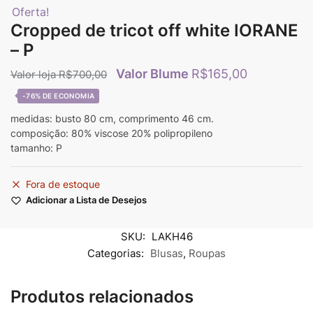
Oferta!
Cropped de tricot off white IORANE
– P
R$
165,00
R$
700,00
-76%
medidas: busto 80 cm, comprimento 46 cm.
composição: 80% viscose 20% polipropileno
tamanho: P
Fora de estoque
Adicionar a Lista de Desejos
SKU:
LAKH46
Categorias:
Blusas
,
Roupas
Produtos relacionados