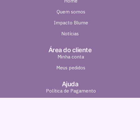
Home
Quem somos
Impacto Blume
Notícias
Área do cliente
Minha conta
Meus pedidos
Ajuda
Política de Pagamento
Política de Entrega
Política de Troca e Devolução
Política de Privacidade