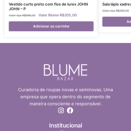
Vestido curto preto com fios de lurex JOHN
Saia lápis xadre
JOHN – P
R$
290,00
R$
205,00
R$
998,00
Ad
Adicionar ao carrinho
Curadoria de roupas novas e seminovas. Uma
empresa que opera dentro do segmento de
maneira consciente e responsável.
Institucional