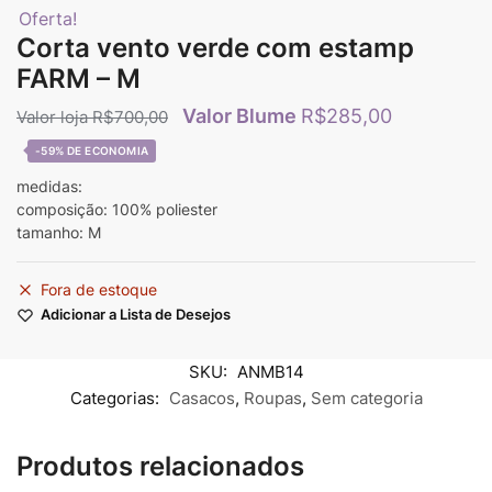
Oferta!
Corta vento verde com estamp
FARM – M
R$
285,00
R$
700,00
-59%
medidas:
composição: 100% poliester
tamanho: M
Fora de estoque
Adicionar a Lista de Desejos
SKU:
ANMB14
Categorias:
Casacos
,
Roupas
,
Sem categoria
Produtos relacionados