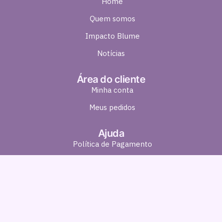
Home
Quem somos
Impacto Blume
Notícias
Área do cliente
Minha conta
Meus pedidos
Ajuda
Política de Pagamento
Política de Entrega
Política de Troca e Devolução
Política de Privacidade