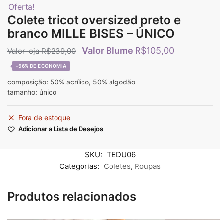
Oferta!
Colete tricot oversized preto e
branco MILLE BISES – ÚNICO
R$
105,00
R$
239,00
-56%
composição: 50% acrílico, 50% algodão
tamanho: único
Fora de estoque
Adicionar a Lista de Desejos
SKU:
TEDU06
Categorias:
Coletes
,
Roupas
Produtos relacionados