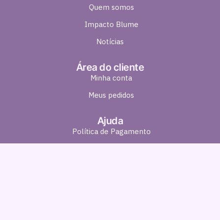
Quem somos
Impacto Blume
Notícias
Área do cliente
Minha conta
Meus pedidos
Ajuda
Política de Pagamento
Política de Entrega
Política de Troca e Devolução
Política de Privacidade