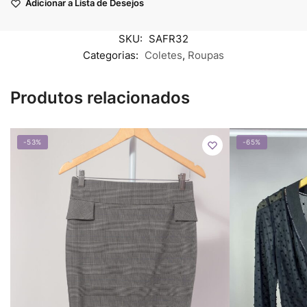
Adicionar a Lista de Desejos
SKU:
SAFR32
Categorias:
Coletes
,
Roupas
Produtos relacionados
-53%
-65%