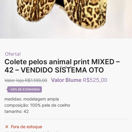
Oferta!
Colete pelos animal print MIXED –
42 – VENDIDO SISTEMA OTO
R$
525,00
R$
1.199,00
-56%
medidas: modelagem ampla
composição: 100% pele de coelho
tamanho: 42
Fora de estoque