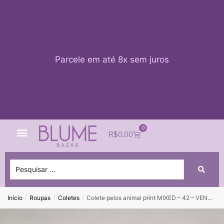
Parcele em até 8x sem juros
0
Quem Somos
Impacto Blume
Acessar conta
R$
0,00
Início
Roupas
Coletes
Colete pelos animal print MIXED – 42 – VENDIDO SISTEMA OTO
/
/
/