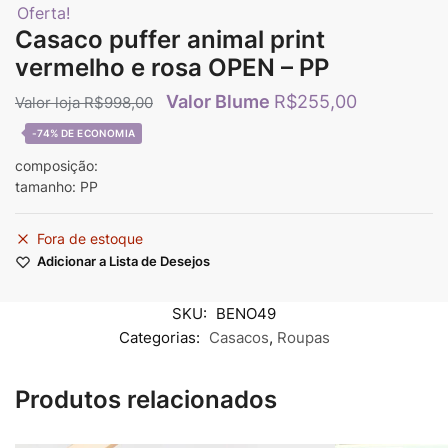
Oferta!
Casaco puffer animal print
vermelho e rosa OPEN – PP
R$
255,00
R$
998,00
-74%
composição:
tamanho: PP
Fora de estoque
Adicionar a Lista de Desejos
SKU:
BENO49
Categorias:
Casacos
,
Roupas
Produtos relacionados