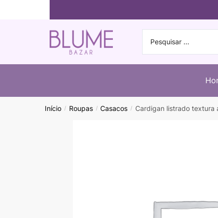
Ho
Início
Roupas
Casacos
Cardigan listrado textura
/
/
/