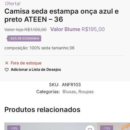
Oferta!
Camisa seda estampa onça azul e
preto ATEEN – 36
R$
195,00
R$
1.100,00
-82%
composição: 100% seda tamanho:36
Fora de estoque
Adicionar a Lista de Desejos
SKU:
ANFR103
Categorias:
Blusas
,
Roupas
Produtos relacionados
-79%
-70%