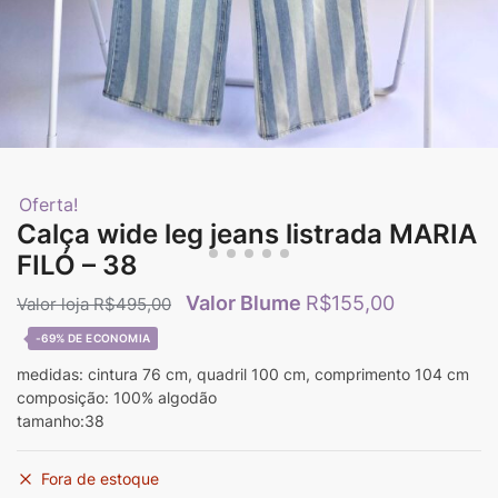
Oferta!
Calça wide leg jeans listrada MARIA
FILÓ – 38
R$
155,00
R$
495,00
-69%
medidas: cintura 76 cm, quadril 100 cm, comprimento 104 cm
composição: 100% algodão
tamanho:38
Fora de estoque