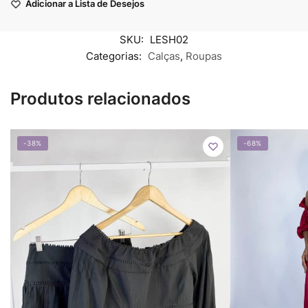
Adicionar a Lista de Desejos
SKU:
LESH02
Categorias:
Calças
,
Roupas
Produtos relacionados
-38%
-68%