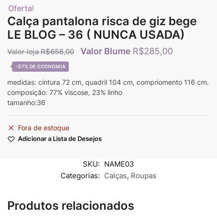
Oferta!
Calça pantalona risca de giz bege
LE BLOG – 36 ( NUNCA USADA)
R$
285,00
R$
658,00
-57%
medidas: cintura 72 cm, quadril 104 cm, compriomento 116 cm.
composição: 77% viscose, 23% linho
tamanho:36
Fora de estoque
Adicionar a Lista de Desejos
SKU:
NAME03
Categorias:
Calças
,
Roupas
Produtos relacionados