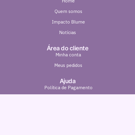
Home
Quem somos
Impacto Blume
Notícias
Área do cliente
Minha conta
Meus pedidos
Ajuda
Política de Pagamento
Política de Entrega
Política de Troca e Devolução
Política de Privacidade