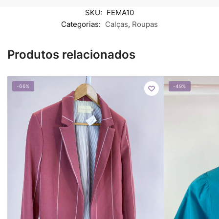
SKU:
FEMA10
Categorias:
Calças
,
Roupas
Produtos relacionados
-66%
-49%