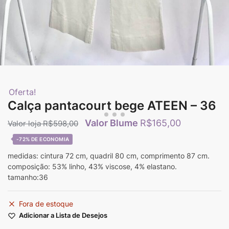
Oferta!
Calça pantacourt bege ATEEN – 36
R$
165,00
R$
598,00
-72%
medidas: cintura 72 cm, quadril 80 cm, comprimento 87 cm.
composição: 53% linho, 43% viscose, 4% elastano.
tamanho:36
Fora de estoque
Adicionar a Lista de Desejos