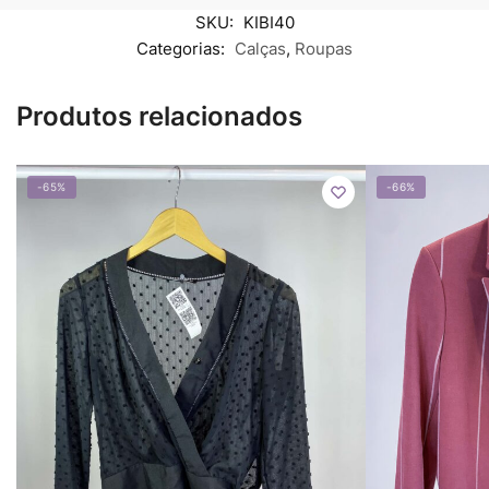
SKU:
KIBI40
Categorias:
Calças
,
Roupas
Produtos relacionados
-65%
-66%