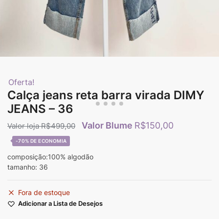
Oferta!
Calça jeans reta barra virada DIMY
JEANS – 36
R$
150,00
R$
499,00
-70%
composição:100% algodão
tamanho: 36
Fora de estoque
Adicionar a Lista de Desejos