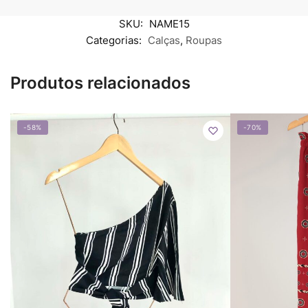
SKU:
NAME15
Categorias:
Calças
,
Roupas
Produtos relacionados
-58%
-70%