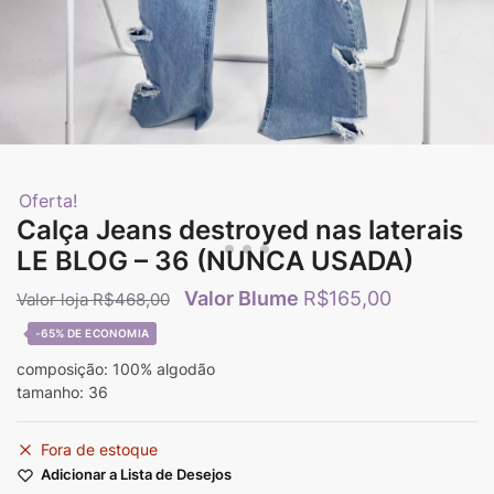
Oferta!
Calça Jeans destroyed nas laterais
LE BLOG – 36 (NUNCA USADA)
R$
165,00
R$
468,00
-65%
composição: 100% algodão
tamanho: 36
Fora de estoque
Adicionar a Lista de Desejos