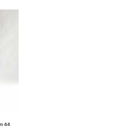
am 44