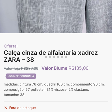
Oferta!
Calça cinza de alfaiataria xadrez
ZARA – 38
R$
135,00
R$
289,00
-53%
medidas: cintura 76 cm, quadril 100 cm, comprimento 96 cm.
composição: 57 poliester, 31% viscose, 2% elastano.
tamanho: 38
Fora de estoque