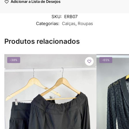
Adicionar a Lista de Desejos
SKU:
ERB07
Categorias:
Calças
,
Roupas
Produtos relacionados
-38%
-65%