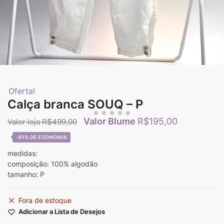
Oferta!
Calça branca SOUQ – P
R$
195,00
R$
499,00
-61%
medidas:
composição: 100% algodão
tamanho: P
Fora de estoque
Adicionar a Lista de Desejos