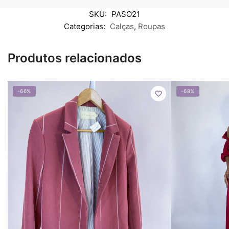
SKU:
PASO21
Categorias:
Calças
,
Roupas
Produtos relacionados
-66%
-68%