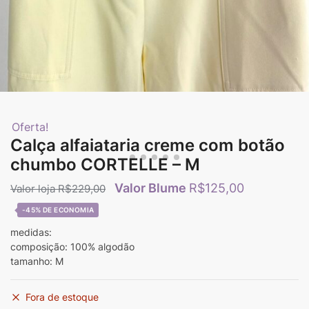
Oferta!
Calça alfaiataria creme com botão
chumbo CORTELLE – M
R$
125,00
R$
229,00
-45%
medidas:
composição: 100% algodão
tamanho: M
Fora de estoque