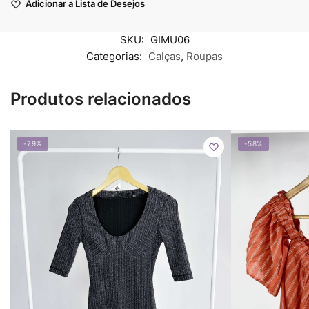
Adicionar a Lista de Desejos
SKU:
GIMU06
Categorias:
Calças
,
Roupas
Produtos relacionados
-79%
-58%