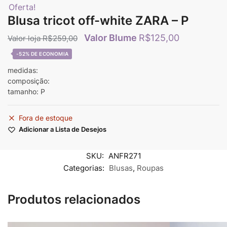
Oferta!
Blusa tricot off-white ZARA – P
R$
125,00
R$
259,00
-52%
medidas:
composição:
tamanho: P
Fora de estoque
Adicionar a Lista de Desejos
SKU:
ANFR271
Categorias:
Blusas
,
Roupas
Produtos relacionados