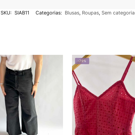
SKU:
SIAB11
Categorias:
Blusas
,
Roupas
,
Sem categoria
-79%