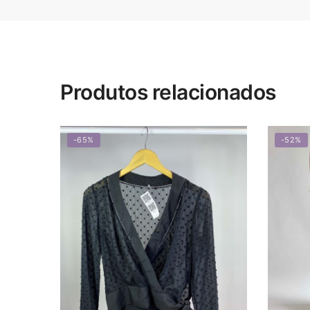
Produtos relacionados
-65%
-52%