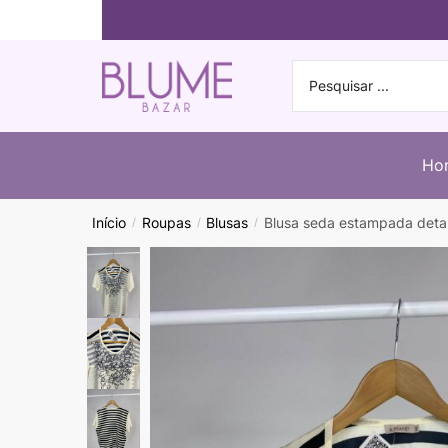
Ho
Início
Roupas
Blusas
Blusa seda estampada deta
/
/
/