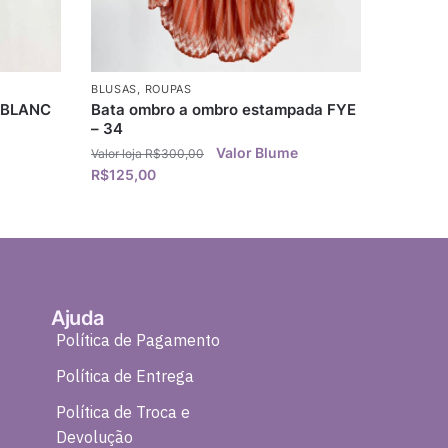
BLUSAS
,
ROUPAS
S BLANC
Bata ombro a ombro estampada FYE
– 34
R$
300,00
R$
125,00
Ajuda
Política de Pagamento
Política de Entrega
Política de Troca e
Devolução