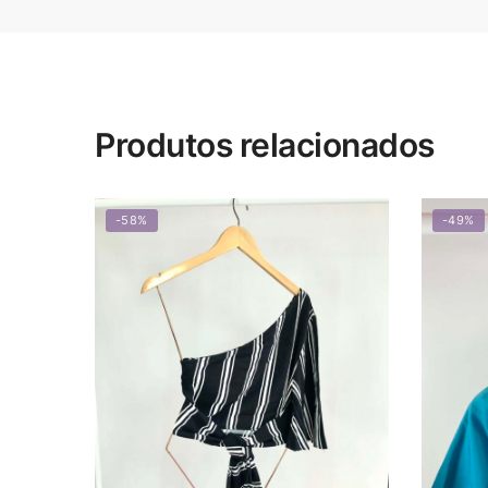
Produtos relacionados
-58%
-49%