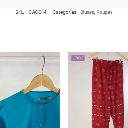
SKU:
CACO14
Categorias:
Blusas
,
Roupas
-70%