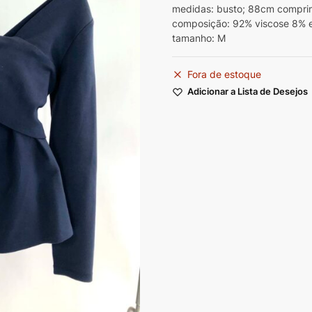
medidas: busto; 88cm compri
composição: 92% viscose 8% 
tamanho: M
Fora de estoque
Adicionar a Lista de Desejos