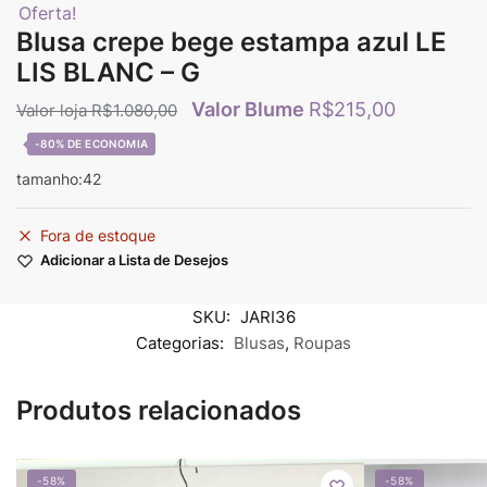
Oferta!
Blusa crepe bege estampa azul LE
LIS BLANC – G
R$
215,00
R$
1.080,00
-80%
tamanho:42
Fora de estoque
Adicionar a Lista de Desejos
SKU:
JARI36
Categorias:
Blusas
,
Roupas
Produtos relacionados
-58%
-58%