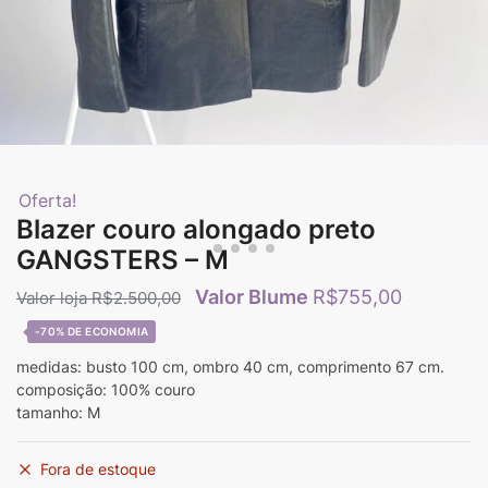
Oferta!
Blazer couro alongado preto
GANGSTERS – M
R$
755,00
R$
2.500,00
-70%
medidas: busto 100 cm, ombro 40 cm, comprimento 67 cm.
composição: 100% couro
tamanho: M
Fora de estoque