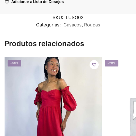
Adicionar a Lista de Desejos
SKU:
LUSO02
Categorias:
Casacos
,
Roupas
Produtos relacionados
-68%
-78%